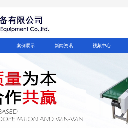
案例展示
新闻资讯
视频中心