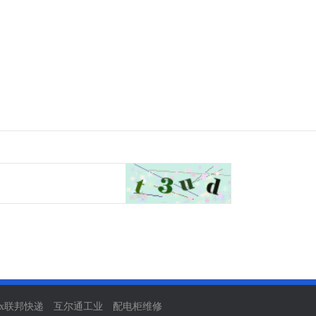
ex联邦快递
互尔通工业
配电柜维修