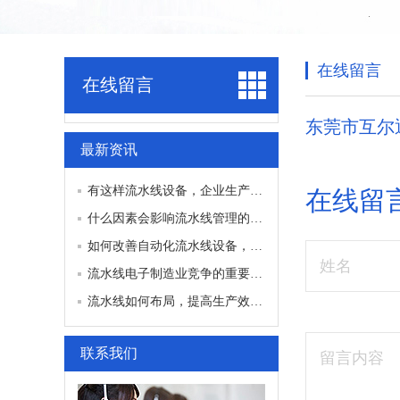
在线留言
在线留言
东莞市互尔
最新资讯
有这样流水线设备，企业生产效率逐渐提高
在线留
什么因素会影响流水线管理的效率？
如何改善自动化流水线设备，提高生产效率
姓名
流水线电子制造业竞争的重要因素
流水线如何布局，提高生产效率？
联系我们
留言内容