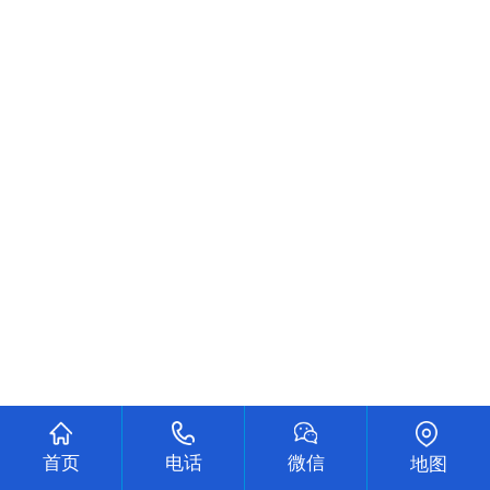
首页
电话
微信
地图