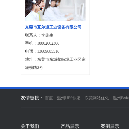
东莞市互尔通工业设备有限公司
联系人：李先生
手机：18802602306
电话：13609685516
地址：东莞市东城鳌峙塘工业区东
堤横路2号
友情链接：
百度
温州UPS快递
东莞网站优化
温州Fed
关于我们
产品展示
案例展示