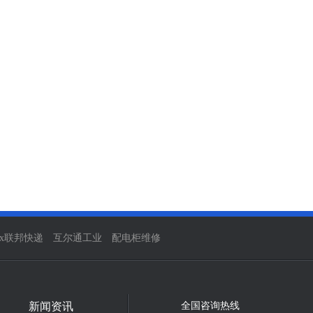
ex联邦快递
互尔通工业
配电柜维修
新闻资讯
全国咨询热线